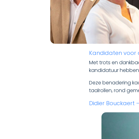
Kandidaten voor 
Met trots en dankbaa
kandidatuur hebben 
Deze benadering kad
taalrollen, rond ge
Didier Bouckaert 