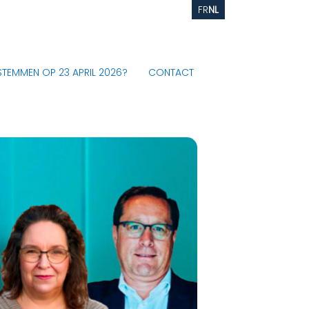
FR
NL
STEMMEN OP 23 APRIL 2026?
CONTACT