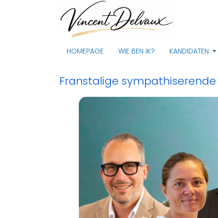
HOMEPAGE
WIE BEN IK?
KANDIDATEN
Franstalige sympathiserende