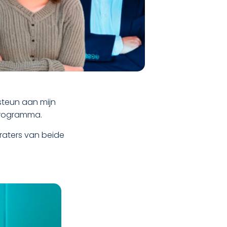
steun aan mijn
 programma.
raters van beide