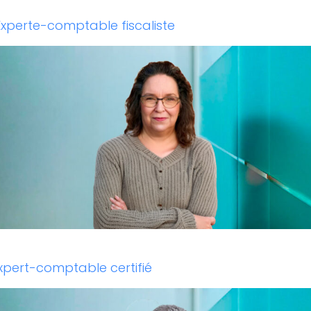
 Experte-comptable fiscaliste
Expert-comptable certifié