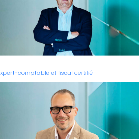
xpert-comptable et fiscal certifié