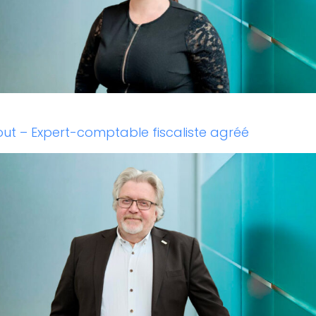
ut – Expert-comptable fiscaliste agréé