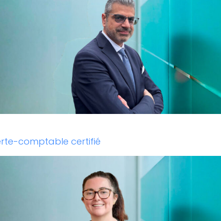
xperte-comptable certifié