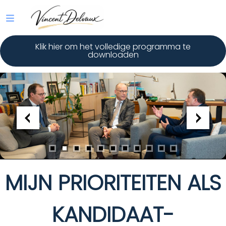
Klik hier om het volledige programma te
downloaden
MIJN PRIORITEITEN ALS
KANDIDAAT-