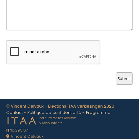
© Vincent Delvaux - Elections ITAA verkiezingen 2026
Contact
Politique de confidentialité
Programme
Institute for Tax Advisors
& Accountants
N°10.395.871
Vincent Delvaux