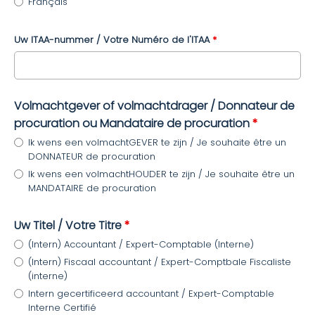
Français
Uw ITAA-nummer / Votre Numéro de l'ITAA
*
Volmachtgever of volmachtdrager / Donnateur de
procuration ou Mandataire de procuration
*
Ik wens een volmachtGEVER te zijn / Je souhaite être un
DONNATEUR de procuration
Ik wens een volmachtHOUDER te zijn / Je souhaite être un
MANDATAIRE de procuration
Uw Titel / Votre Titre
*
(Intern) Accountant / Expert-Comptable (Interne)
(Intern) Fiscaal accountant / Expert-Comptbale Fiscaliste
(interne)
Intern gecertificeerd accountant / Expert-Comptable
Interne Certifié