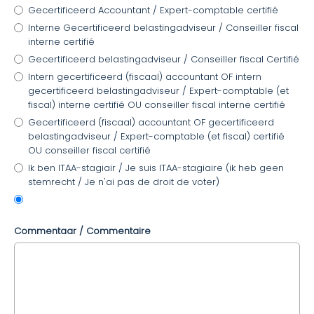
Gecertificeerd Accountant / Expert-comptable certifié
Interne Gecertificeerd belastingadviseur / Conseiller fiscal
interne certifié
Gecertificeerd belastingadviseur / Conseiller fiscal Certifié
Intern gecertificeerd (fiscaal) accountant OF intern
gecertificeerd belastingadviseur / Expert-comptable (et
fiscal) interne certifié OU conseiller fiscal interne certifié
Gecertificeerd (fiscaal) accountant OF gecertificeerd
belastingadviseur / Expert-comptable (et fiscal) certifié
OU conseiller fiscal certifié
Ik ben ITAA-stagiair / Je suis ITAA-stagiaire (ik heb geen
stemrecht / Je n'ai pas de droit de voter)
Commentaar / Commentaire