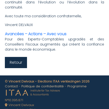
continuité dans l’évolution ou l’évolution dans la
continuité.
Avec toute ma considération confraternelle,
Vincent DELVAUX
Avancées – Actions – Avec vous
Pour des Experts-Comptables upgradés et des
Conseillers Fiscaux augmentés qui créent la confiance
dans le monde économique.
Retour
© Vincent Delvaux - Elections ITAA verkiezingen 2026
Contact
Politique de confidentialité
Programme
Institute for Tax Advisors
& Accountants
N°10.395.871
Vincent Delvaux