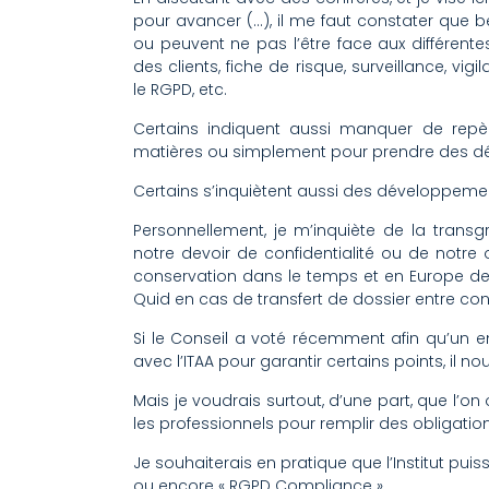
pour avancer (…), il me faut constater que
ou peuvent ne pas l’être face aux différent
des clients, fiche de risque, surveillance, vi
le RGPD, etc.
Certains indiquent aussi manquer de repèr
matières ou simplement pour prendre des déc
Certains s’inquiètent aussi des développement
Personnellement, je m’inquiète de la transg
notre devoir de confidentialité ou de notre 
conservation dans le temps et en Europe de
Quid en cas de transfert de dossier entre con
Si le Conseil a voté récemment afin qu’un e
avec l’ITAA pour garantir certains points, il nou
Mais je voudrais surtout, d’une part, que l’on
les professionnels pour remplir des obligation
Je souhaiterais en pratique que l’Institut pui
ou encore « RGPD Compliance ».