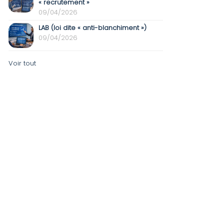
« recrutement »
09/04/2026
LAB (loi dite « anti-blanchiment »)
09/04/2026
Voir tout