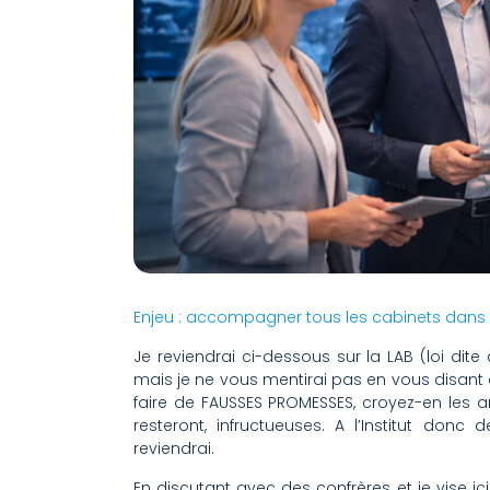
Enjeu : accompagner tous les cabinets dans le
Je reviendrai ci-dessous sur la LAB (loi dit
mais je ne vous mentirai pas en vous disant qu
faire de FAUSSES PROMESSES, croyez-en les an
resteront, infructueuses. A l’Institut donc d
reviendrai.
En discutant avec des confrères, et je vise ic