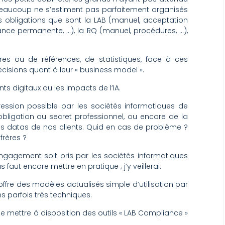
 beaucoup ne s’estiment pas parfaitement organisés
es obligations que sont la LAB (manuel, acceptation
gilance permanente, …), la RQ (manuel, procédures, …),
es ou de références, de statistiques, face à ces
isions quant à leur « business model ».
s digitaux ou les impacts de l’IA.
ression possible par les sociétés informatiques de
obligation au secret professionnel, ou encore de la
s datas de nos clients. Quid en cas de problème ?
frères ?
ngagement soit pris par les sociétés informatiques
s faut encore mettre en pratique ; j’y veillerai.
 offre des modèles actualisés simple d’utilisation par
s parfois très techniques.
sse mettre à disposition des outils « LAB Compliance »