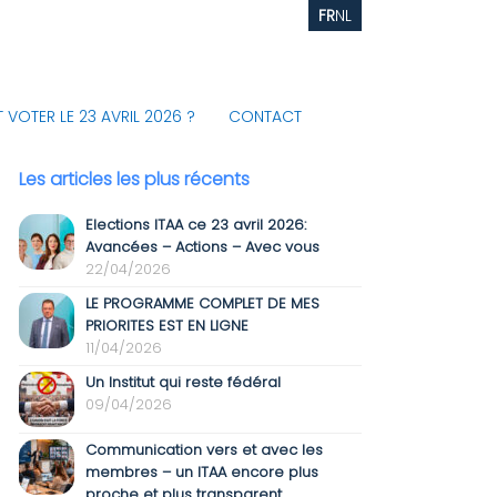
FR
NL
VOTER LE 23 AVRIL 2026 ?
CONTACT
Les articles les plus récents
Elections ITAA ce 23 avril 2026:
Avancées – Actions – Avec vous
22/04/2026
LE PROGRAMME COMPLET DE MES
PRIORITES EST EN LIGNE
11/04/2026
Un Institut qui reste fédéral
09/04/2026
Communication vers et avec les
membres – un ITAA encore plus
proche et plus transparent