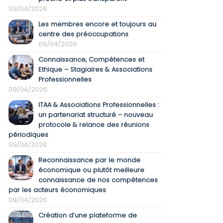
09/04/2026
Les membres encore et toujours au
centre des préoccupations
09/04/2026
Connaissance, Compétences et
Ethique – Stagiaires & Associations
Professionnelles
09/04/2026
ITAA & Associations Professionnelles :
un partenariat structuré – nouveau
protocole & relance des réunions
périodiques
09/04/2026
Reconnaissance par le monde
économique ou plutôt meilleure
connaissance de nos compétences
par les acteurs économiques
09/04/2026
Création d’une plateforme de