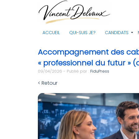
ACCUEIL
QUI-SUIS JE?
CANDIDATS
Accompagnement des cabine
« professionnel du futur » (d
09/04/2026 - Publié par :
FiduPress
< Retour