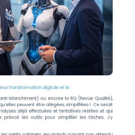
ur transformation digitale et IA
e anti-blanchiment) ou encore la RQ (Revue Qualité),
’elles peuvent être allégées, simplifiées ! Ce serait
alyses déjà effectuées et tentatives restées et qui
e prévoir les outils pour simplifier les tâches. J’y
i les petits cabinets, les grands n’ayant pas attendu