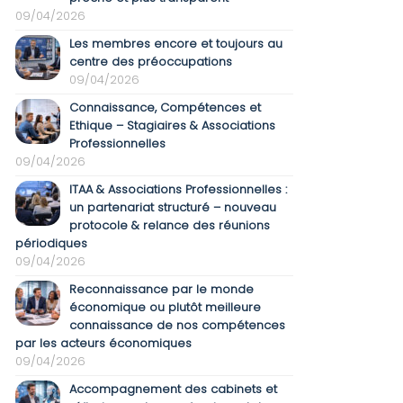
09/04/2026
Les membres encore et toujours au
centre des préoccupations
09/04/2026
Connaissance, Compétences et
Ethique – Stagiaires & Associations
Professionnelles
09/04/2026
ITAA & Associations Professionnelles :
un partenariat structuré – nouveau
protocole & relance des réunions
périodiques
09/04/2026
Reconnaissance par le monde
économique ou plutôt meilleure
connaissance de nos compétences
par les acteurs économiques
09/04/2026
Accompagnement des cabinets et