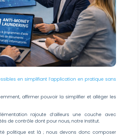
ssibles en simplifiant l’application en pratique sans
mment, affirmer pouvoir la simplifier et alléger les
lémentation rajoute d’ailleurs une couche avec
 de contrôle dont pour nous, notre Institut.
nté politique est là ; nous devons donc composer