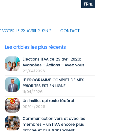
FR
NL
VOTER LE 23 AVRIL 2026 ?
CONTACT
Les articles les plus récents
Elections ITAA ce 23 avril 2026:
Avancées – Actions – Avec vous
22/04/2026
LE PROGRAMME COMPLET DE MES
PRIORITES EST EN LIGNE
11/04/2026
Un Institut qui reste fédéral
09/04/2026
Communication vers et avec les
membres – un ITAA encore plus
proche et plus transparent