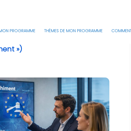
MON PROGRAMME
THÈMES DE MON PROGRAMME
COMMENT 
ment »)