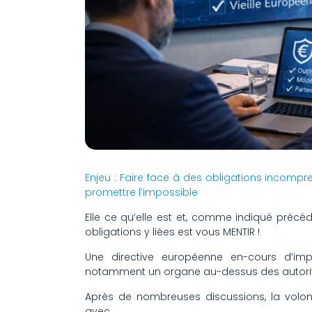
Enjeu : Faire face à des obligations incompre
promettre l’impossible
Elle ce qu’elle est et, comme indiqué précéde
obligations y liées est vous MENTIR !
Une directive européenne en-cours d’imp
notamment un organe au-dessus des autorités
Après de nombreuses discussions, la volo
avec …