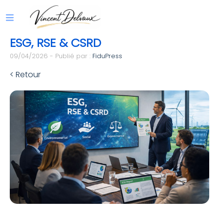
ESG, RSE & CSRD
09/04/2026 - Publié par :
FiduPress
< Retour