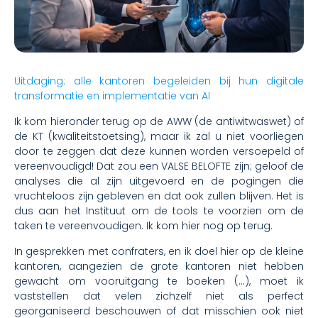
Uitdaging: alle kantoren begeleiden bij hun digitale
transformatie en implementatie van AI
Ik kom hieronder terug op de AWW (de antiwitwaswet) of
de KT (kwaliteitstoetsing), maar ik zal u niet voorliegen
door te zeggen dat deze kunnen worden versoepeld of
vereenvoudigd! Dat zou een VALSE BELOFTE zijn; geloof de
analyses die al zijn uitgevoerd en de pogingen die
vruchteloos zijn gebleven en dat ook zullen blijven. Het is
dus aan het Instituut om de tools te voorzien om de
taken te vereenvoudigen. Ik kom hier nog op terug.
In gesprekken met confraters, en ik doel hier op de kleine
kantoren, aangezien de grote kantoren niet hebben
gewacht om vooruitgang te boeken (...), moet ik
vaststellen dat velen zichzelf niet als perfect
georganiseerd beschouwen of dat misschien ook niet