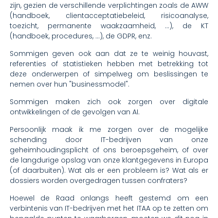
zijn, gezien de verschillende verplichtingen zoals de AWW
(handboek, clientacceptatiebeleid, risicoanalyse,
toezicht, permanente waakzaamheid, ...), de KT
(handboek, procedures, ...), de GDPR, enz.
Sommigen geven ook aan dat ze te weinig houvast,
referenties of statistieken hebben met betrekking tot
deze onderwerpen of simpelweg om beslissingen te
nemen over hun "businessmodel".
Sommigen maken zich ook zorgen over digitale
ontwikkelingen of de gevolgen van AI.
Persoonlijk maak ik me zorgen over de mogelijke
schending door IT-bedrijven van onze
geheimhoudingsplicht of ons beroepsgeheim, of over
de langdurige opslag van onze klantgegevens in Europa
(of daarbuiten). Wat als er een probleem is? Wat als er
dossiers worden overgedragen tussen confraters?
Hoewel de Raad onlangs heeft gestemd om een
verbintenis van IT-bedrijven met het ITAA op te zetten om