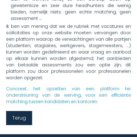
gewetenloze en zeer dure headhunters die weinig
bieden, namelijk niets: geen echte matching, geen
assessment …
Ik ben van mening dat we de rubriek met vacatures en
sollicitaties op onze website moeten vervangen door
een platform waarop de verwachtingen van alle partijen
(studenten, stagiaires, werkgevers, stagemeesters, ...)
kunnen worden gedefinieerd en waar vraag en aanbod
op elkaar kunnen worden afgestemd; het aanbieden
van betaalde assessments zou een optie zijn; dit
platform zou door professionelen voor professionelen
worden opgezet.
Concreet: het opzetten van een platform ter
ondersteuning van de werving, voor een efficiënte
matching tussen kandidaten en kantoren
Terug