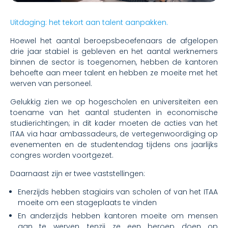
Uitdaging: het tekort aan talent aanpakken.
Hoewel het aantal beroepsbeoefenaars de afgelopen
drie jaar stabiel is gebleven en het aantal werknemers
binnen de sector is toegenomen, hebben de kantoren
behoefte aan meer talent en hebben ze moeite met het
werven van personeel.
Gelukkig zien we op hogescholen en universiteiten een
toename van het aantal studenten in economische
studierichtingen; in dit kader moeten de acties van het
ITAA via haar ambassadeurs, de vertegenwoordiging op
evenementen en de studentendag tijdens ons jaarlijks
congres worden voortgezet.
Daarnaast zijn er twee vaststellingen:
Enerzijds hebben stagiairs van scholen of van het ITAA
moeite om een stageplaats te vinden
En anderzijds hebben kantoren moeite om mensen
aan te werven, tenzij ze een beroep doen op